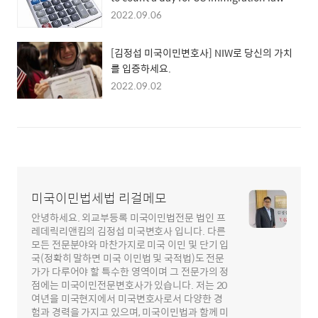
purposes?
2022.09.06
[김정섭 미국이민변호사] NIW로 당신의 가치
를 입증하세요.
2022.09.02
미국이민법세법 리걸메모
안녕하세요. 외교부등록 미국이민법전문 법인 프
레데릭리앤킴의 김정섭 미국변호사 입니다. 다른
모든 전문분야와 마찬가지로 미국 이민 및 단기 입
국(정확히 말하면 미국 이민법 및 국적법)도 전문
가가 다루어야 할 특수한 영역이며 그 전문가의 정
점에는 미국이민전문변호사가 있습니다. 저는 20
여년을 미국현지에서 미국변호사로서 다양한 경
험과 경력을 가지고 있으며, 미국이민법과 함께 미