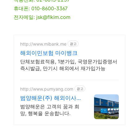
휴대폰: 010-8600-3367
전자메일: jsk@flkim.com
http://www.mibank.me
광고
해외이민보험 마이뱅크
단체보험료적용, 1분가입, 국영문가입증명서
즉시발급, 만기시 해외에서 재가입가능
http://www.pumyang.com
광고
범양해운(주) 해외이사
국제운송의 해결사
범양해운은 고객의 꿈과 희
망, 행복을 운송합니다.