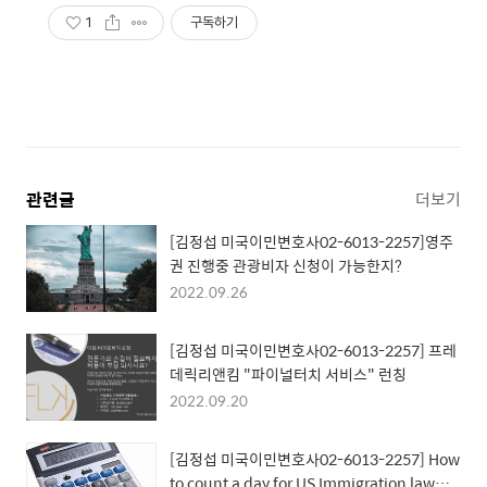
1
구독하기
관련글
더보기
[김정섭 미국이민변호사02-6013-2257]영주
권 진행중 관광비자 신청이 가능한지?
2022.09.26
[김정섭 미국이민변호사02-6013-2257] 프레
데릭리앤킴 "파이널터치 서비스" 런칭
2022.09.20
[김정섭 미국이민변호사02-6013-2257] How
to count a day for US Immigration law