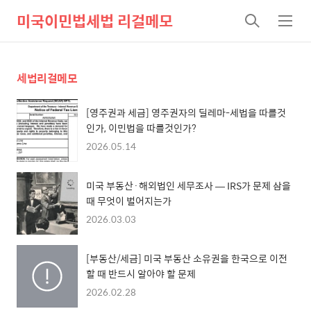
미국이민법세법 리걸메모
검
메
색
뉴
세법리걸메모
[영주권과 세금] 영주권자의 딜레마-세법을 따를것
인가, 이민법을 따를것인가?
2026.05.14
미국 부동산·해외법인 세무조사 — IRS가 문제 삼을
때 무엇이 벌어지는가
2026.03.03
[부동산/세금] 미국 부동산 소유권을 한국으로 이전
할 때 반드시 알아야 할 문제
2026.02.28