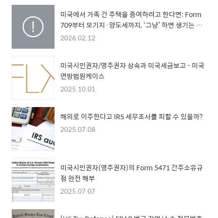
미국에서 가족 간 주택을 증여하려고 한다면: Form
709부터 모기지·양도세까지, ‘그냥’ 하면 생기는 진
짜 문제들
2026.02.12
미국시민권자/영주권자 상속과 미국세금보고 - 미국
연방법원케이스
2025.10.01
해외로 이주한다고 IRS 세무조사를 피할 수 있을까?
2025.07.08
미국시민권자(영주권자)의 Form 5471 간주소유규
정 완전 해부
2025.07.07