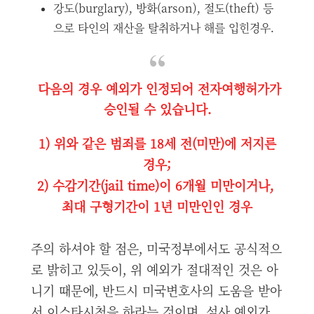
강도(burglary), 방화(arson), 절도(theft) 등
으로 타인의 재산을 탈취하거나 해를 입힌경우.
다음의 경우 예외가 인정되어 전자여행허가가
승인될 수 있습니다.
1) 위와 같은 범죄를 18세 전(미만)에 저지른
경우;
2) 수감기간(jail time)이 6개월 미만이거나,
최대 구형기간이 1년 미만인인 경우
주의 하셔야 할 점은, 미국정부에서도 공식적으
로 밝히고 있듯이, 위 예외가 절대적인 것은 아
니기 때문에, 반드시 미국변호사의 도움을 받아
서 이스타시청을 하라는 것이며, 설사 예외가