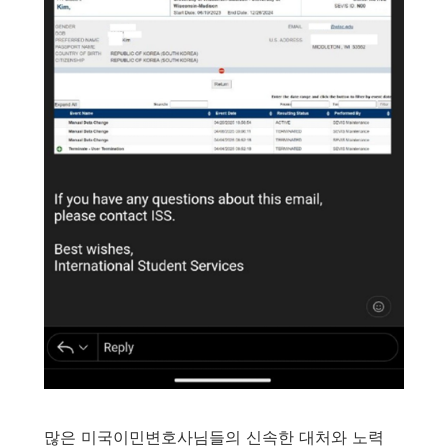
많은 미국이민변호사님들의 신속한 대처와 노력