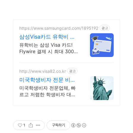
https://www.samsungcard.com/1895192
광고
삼성Visa카드 유학비 결
제할 땐
유학비는 삼성 Visa 카드!
Flywire 결제 시 최대 300
만원 상품권 혜택
http://www.visa82.co.kr
광고
미국학생비자 전문 비자
세상 다년간의 미국비자
미국학생비자 전문업체, 빠
대행 노하우
르고 저렴한 학생비자 대행,
다년간의 노하우 전문가상
담
1
구독하기