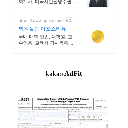
회계사, 미국시민권영주권
자 해외계좌 보고,ITIN 전문
https://www.apokr.com
광고
학원설립 아포스티유
국내 대학 편입, 대학원, 교
수임용, 교육청 강사등록,
교습소 설립, 면허 교환