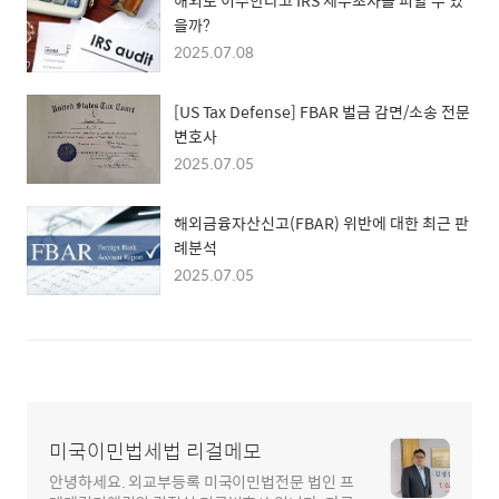
해외로 이주한다고 IRS 세무조사를 피할 수 있
을까?
2025.07.08
[US Tax Defense] FBAR 벌금 감면/소송 전문
변호사
2025.07.05
해외금융자산신고(FBAR) 위반에 대한 최근 판
례분석
2025.07.05
미국이민법세법 리걸메모
안녕하세요. 외교부등록 미국이민법전문 법인 프