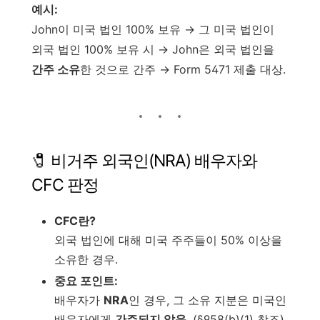
예시:
John이 미국 법인 100% 보유 → 그 미국 법인이
외국 법인 100% 보유 시 → John은 외국 법인을
간주 소유
한 것으로 간주 → Form 5471 제출 대상.
🧷 비거주 외국인(NRA) 배우자와
CFC 판정
CFC란?
외국 법인에 대해 미국 주주들이 50% 이상을
소유한 경우.
중요 포인트:
배우자가
NRA
인 경우, 그 소유 지분은 미국인
배우자에게
간주되지 않음
. (§958(b)(1) 참조)