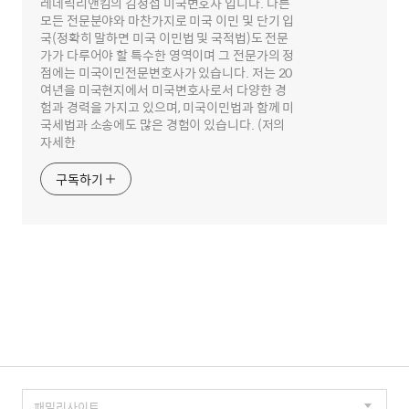
레데릭리앤킴의 김정섭 미국변호사 입니다. 다른
모든 전문분야와 마찬가지로 미국 이민 및 단기 입
국(정확히 말하면 미국 이민법 및 국적법)도 전문
가가 다루어야 할 특수한 영역이며 그 전문가의 정
점에는 미국이민전문변호사가 있습니다. 저는 20
여년을 미국현지에서 미국변호사로서 다양한 경
험과 경력을 가지고 있으며, 미국이민법과 함께 미
국세법과 소송에도 많은 경험이 있습니다. (저의
자세한
구독하기