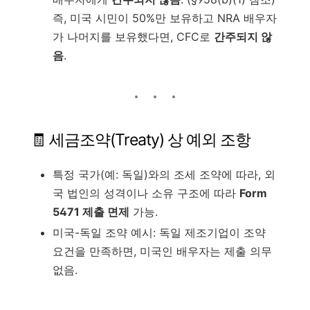
즉, 미국 시민이 50%만 보유하고 NRA 배우자
가 나머지를 보유했다면, CFC로
간주되지 않
음
.
🧾 세금조약(Treaty) 상 예외 조항
특정 국가(예: 독일)와의 조세 조약에 따라, 외
국 법인의 성격이나 소유 구조에 따라
Form
5471 제출 면제
가능.
미국-독일 조약 예시: 독일 제조기업이 조약
요건을 만족하면, 미국인 배우자는 제출 의무
없음.