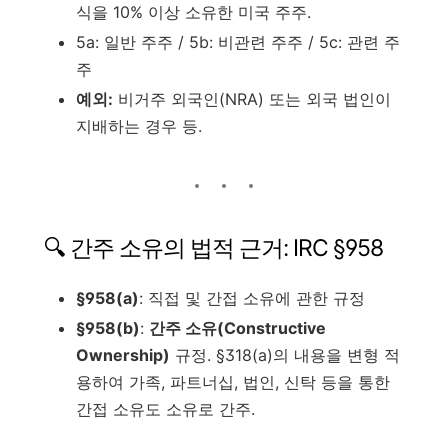
식을 10% 이상 소유한 미국 주주.
5a: 일반 주주 / 5b: 비관련 주주 / 5c: 관련 주
주
예외:
비거주 외국인(NRA) 또는 외국 법인이
지배하는 경우 등.
🔍 간주 소유의 법적 근거: IRC §958
§958(a)
: 직접 및 간접 소유에 관한 규정
§958(b)
:
간주 소유(Constructive
Ownership)
규정. §318(a)의 내용을 변형 적
용하여 가족, 파트너십, 법인, 신탁 등을 통한
간접 소유도 소유로 간주.